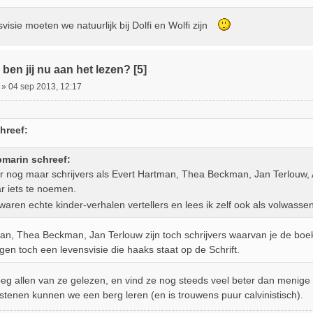
visie moeten we natuurlijk bij Dolfi en Wolfi zijn
ben jij nu aan het lezen? [5]
»
04 sep 2013, 12:17
hreef:
bmarin schreef:
 nog maar schrijvers als Evert Hartman, Thea Beckman, Jan Terlouw, 
 iets te noemen.
/waren echte kinder-verhalen vertellers en lees ik zelf ook als volwass
an, Thea Beckman, Jan Terlouw zijn toch schrijvers waarvan je de boek
gen toch een levensvisie die haaks staat op de Schrift.
eg allen van ze gelezen, en vind ze nog steeds veel beter dan menige
stenen kunnen we een berg leren (en is trouwens puur calvinistisch).