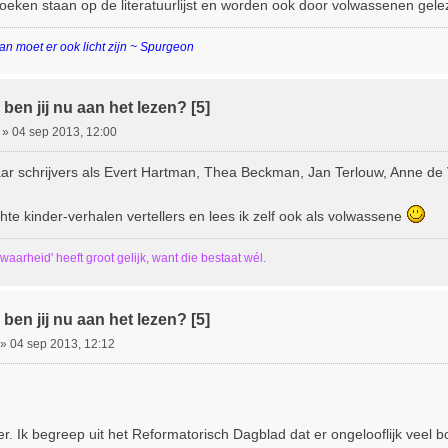
oeken staan op de literatuurlijst en worden ook door volwassenen gele
an moet er ook licht zijn ~ Spurgeon
ben jij nu aan het lezen? [5]
»
04 sep 2013, 12:00
r schrijvers als Evert Hartman, Thea Beckman, Jan Terlouw, Anne de 
hte kinder-verhalen vertellers en lees ik zelf ook als volwassene
 waarheid' heeft groot gelijk, want die bestaat wél.
ben jij nu aan het lezen? [5]
»
04 sep 2013, 12:12
r. Ik begreep uit het Reformatorisch Dagblad dat er ongelooflijk veel 