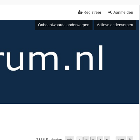
Registreer
Aanmelden
Onbeantwoorde onderwerpen
Actieve onderwerpen