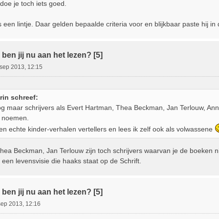
doe je toch iets goed.
s een lintje. Daar gelden bepaalde criteria voor en blijkbaar paste hij in 
ben jij nu aan het lezen? [5]
sep 2013, 12:15
in schreef:
g maar schrijvers als Evert Hartman, Thea Beckman, Jan Terlouw, Ann
e noemen.
en echte kinder-verhalen vertellers en lees ik zelf ook als volwassene
hea Beckman, Jan Terlouw zijn toch schrijvers waarvan je de boeken ni
een levensvisie die haaks staat op de Schrift.
ben jij nu aan het lezen? [5]
sep 2013, 12:16