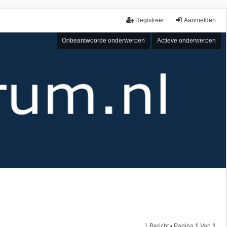
Registreer
Aanmelden
Onbeantwoorde onderwerpen
Actieve onderwerpen
1 Bericht • Pagina
1
Van
1