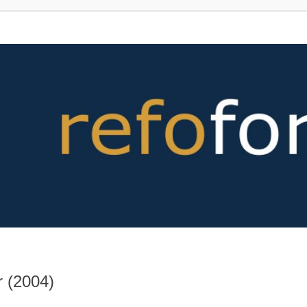
r (2004)