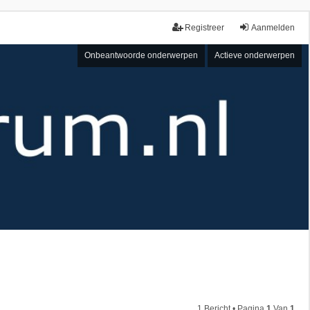
Registreer
Aanmelden
Onbeantwoorde onderwerpen
Actieve onderwerpen
1 Bericht • Pagina
1
Van
1