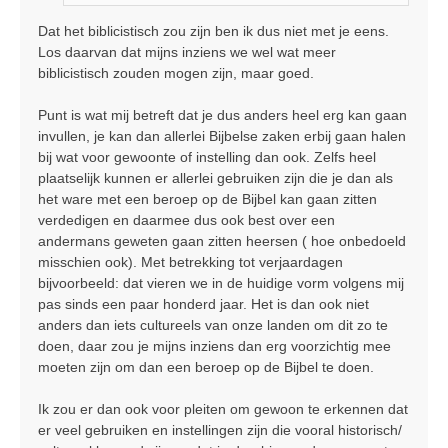
Dat het biblicistisch zou zijn ben ik dus niet met je eens.
Los daarvan dat mijns inziens we wel wat meer
biblicistisch zouden mogen zijn, maar goed.
Punt is wat mij betreft dat je dus anders heel erg kan gaan
invullen, je kan dan allerlei Bijbelse zaken erbij gaan halen
bij wat voor gewoonte of instelling dan ook. Zelfs heel
plaatselijk kunnen er allerlei gebruiken zijn die je dan als
het ware met een beroep op de Bijbel kan gaan zitten
verdedigen en daarmee dus ook best over een
andermans geweten gaan zitten heersen ( hoe onbedoeld
misschien ook). Met betrekking tot verjaardagen
bijvoorbeeld: dat vieren we in de huidige vorm volgens mij
pas sinds een paar honderd jaar. Het is dan ook niet
anders dan iets cultureels van onze landen om dit zo te
doen, daar zou je mijns inziens dan erg voorzichtig mee
moeten zijn om dan een beroep op de Bijbel te doen.
Ik zou er dan ook voor pleiten om gewoon te erkennen dat
er veel gebruiken en instellingen zijn die vooral historisch/