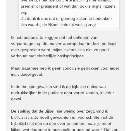
premier of president of wat dan ook is mijns inziens
vrij.
Zo denk ik dus dat er genoeg zaken te bedenken
zijn waarbij de Bijbel niets tot weinig zegt.
Ik heb bedoeld te zeggen dat het ontlopen van
verjaardagen op de manier waarop daar in deze podcast
over gesproken werd, mijns inziens zich niet zo goed
verhoudt met christelijke basisprincipes.
Maar daarmee heb ik geen conclusie getrokken voor ieder
individueel geval.
In de meeste gevallen vind ik de bijbelse noties wat
nadrukkelijker in de podcast naar voren komen, in ieder
geval.
De stelling dat de Bijbel hier weinig over zegt, vind ik
biblicistisch. Je hoeft gewoonten en voorschriften uit de
bijbeltijd niet één op één over te nemen, maar je moet
kijken wat daarmee in onze cultuur gezegd wordt. Dat zou