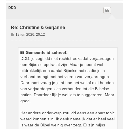
h
o
DDD
o
g
Re: Christine & Gerjanne
B
12 jun 2026, 20:12
e
r
i
Gemeentelid
schreef:
↑
c
DDD: je zegt idd niet rechtstreeks dat verjaardagen
h
een Bijbelse opdracht zijn. Maar je noemt wel
t
uitdrukkelijk een aantal Bijbelse noties die je in
verband brengt met het vieren van verjaardagen.
Daarnaast vraag je je af hoe het wel of niet houden
van verjaardagen zich verhouden tot die Bijbelse
noties. Daardoor lijk je wel iets te suggereren. Maar
goed.
Het andere onderwerp zou idd eens een apart topic
waard kunnen zijn. Ik denk namelijk dat er heel veel
is waar de Bijbel weinig over zegt. Er zijn mijns