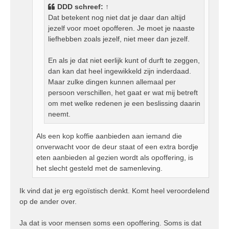
DDD
schreef:
↑
t
Dat betekent nog niet dat je daar dan altijd
jezelf voor moet opofferen. Je moet je naaste
liefhebben zoals jezelf, niet meer dan jezelf.
En als je dat niet eerlijk kunt of durft te zeggen,
dan kan dat heel ingewikkeld zijn inderdaad.
Maar zulke dingen kunnen allemaal per
persoon verschillen, het gaat er wat mij betreft
om met welke redenen je een beslissing daarin
neemt.
Als een kop koffie aanbieden aan iemand die
onverwacht voor de deur staat of een extra bordje
eten aanbieden al gezien wordt als opoffering, is
het slecht gesteld met de samenleving.
Ik vind dat je erg egoïstisch denkt. Komt heel veroordelend
op de ander over.
Ja dat is voor mensen soms een opoffering. Soms is dat