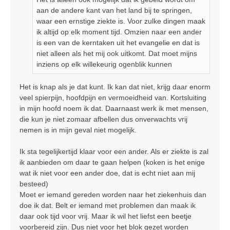
aan de andere kant van het land bij te springen,
waar een ernstige ziekte is. Voor zulke dingen maak
ik altijd op elk moment tijd. Omzien naar een ander
is een van de kerntaken uit het evangelie en dat is
niet alleen als het mij ook uitkomt. Dat moet mijns
inziens op elk willekeurig ogenblik kunnen
Het is knap als je dat kunt. Ik kan dat niet, krijg daar enorm
veel spierpijn, hoofdpijn en vermoeidheid van. Kortsluiting
in mijn hoofd noem ik dat. Daarnaast werk ik met mensen,
die kun je niet zomaar afbellen dus onverwachts vrij
nemen is in mijn geval niet mogelijk.
Ik sta tegelijkertijd klaar voor een ander. Als er ziekte is zal
ik aanbieden om daar te gaan helpen (koken is het enige
wat ik niet voor een ander doe, dat is echt niet aan mij
besteed)
Moet er iemand gereden worden naar het ziekenhuis dan
doe ik dat. Belt er iemand met problemen dan maak ik
daar ook tijd voor vrij. Maar ik wil het liefst een beetje
voorbereid zijn. Dus niet voor het blok gezet worden