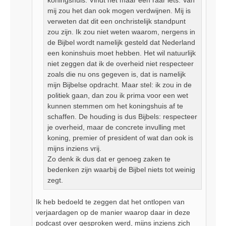
mij zou het dan ook mogen verdwijnen. Mij is
verweten dat dit een onchristelijk standpunt
zou zijn. Ik zou niet weten waarom, nergens in
de Bijbel wordt namelijk gesteld dat Nederland
een koninshuis moet hebben. Het wil natuurlijk
niet zeggen dat ik de overheid niet respecteer
zoals die nu ons gegeven is, dat is namelijk
mijn Bijbelse opdracht. Maar stel: ik zou in de
politiek gaan, dan zou ik prima voor een wet
kunnen stemmen om het koningshuis af te
schaffen. De houding is dus Bijbels: respecteer
je overheid, maar de concrete invulling met
koning, premier of president of wat dan ook is
mijns inziens vrij.
Zo denk ik dus dat er genoeg zaken te
bedenken zijn waarbij de Bijbel niets tot weinig
zegt.
Ik heb bedoeld te zeggen dat het ontlopen van
verjaardagen op de manier waarop daar in deze
podcast over gesproken werd, mijns inziens zich