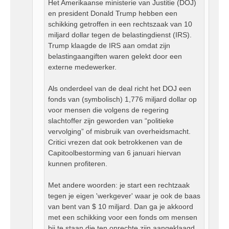
Het Amerikaanse ministerie van Justitie (DOJ)
en president Donald Trump hebben een
schikking getroffen in een rechtszaak van 10
miljard dollar tegen de belastingdienst (IRS).
Trump klaagde de IRS aan omdat zijn
belastingaangiften waren gelekt door een
externe medewerker.
Als onderdeel van de deal richt het DOJ een
fonds van (symbolisch) 1,776 miljard dollar op
voor mensen die volgens de regering
slachtoffer zijn geworden van “politieke
vervolging” of misbruik van overheidsmacht.
Critici vrezen dat ook betrokkenen van de
Capitoolbestorming van 6 januari hiervan
kunnen profiteren.
Met andere woorden: je start een rechtzaak
tegen je eigen 'werkgever' waar je ook de baas
van bent van $ 10 miljard. Dan ga je akkoord
met een schikking voor een fonds om mensen
bij te staan die ten onrechte zijn aangeklaagd