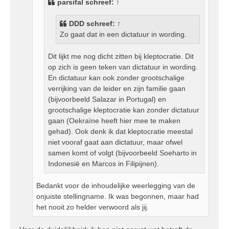
parsifal
schreef:
↑
t
DDD
schreef:
↑
Zo gaat dat in een dictatuur in wording.
Dit lijkt me nog dicht zitten bij kleptocratie. Dit
op zich is geen teken van dictatuur in wording.
En dictatuur kan ook zonder grootschalige
verrijking van de leider en zijn familie gaan
(bijvoorbeeld Salazar in Portugal) en
grootschalige kleptocratie kan zonder dictatuur
gaan (Oekraïne heeft hier mee te maken
gehad). Ook denk ik dat kleptocratie meestal
niet vooraf gaat aan dictatuur, maar ofwel
samen komt of volgt (bijvoorbeeld Soeharto in
Indonesië en Marcos in Filipijnen).
Bedankt voor de inhoudelijke weerlegging van de
onjuiste stellingname. Ik was begonnen, maar had
het nooit zo helder verwoord als jij.