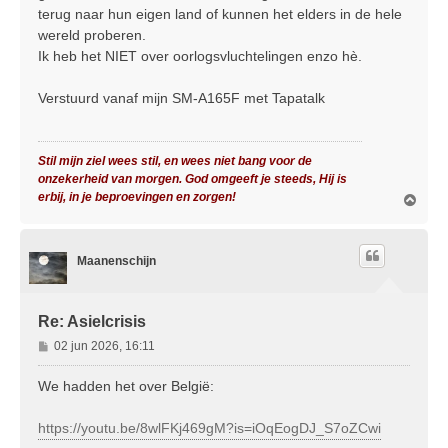
c
terug naar hun eigen land of kunnen het elders in de hele
h
wereld proberen.
t
Ik heb het NIET over oorlogsvluchtelingen enzo hè.
Verstuurd vanaf mijn SM-A165F met Tapatalk
Stil mijn ziel wees stil, en wees niet bang voor de
onzekerheid van morgen. God omgeeft je steeds, Hij is
erbij, in je beproevingen en zorgen!
O
m
h
o
Maanenschijn
o
g
Re: Asielcrisis
B
02 jun 2026, 16:11
e
r
We hadden het over België:
i
c
https://youtu.be/8wlFKj469gM?is=iOqEogDJ_S7oZCwi
h