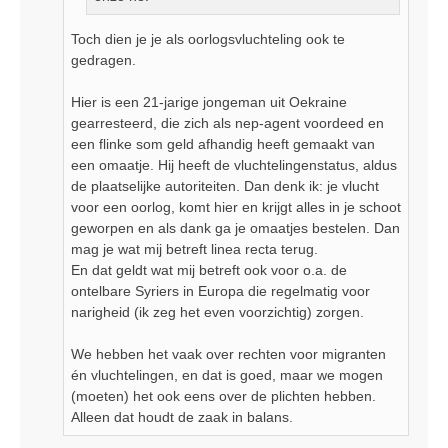
Toch dien je je als oorlogsvluchteling ook te
gedragen.
Hier is een 21-jarige jongeman uit Oekraine
gearresteerd, die zich als nep-agent voordeed en
een flinke som geld afhandig heeft gemaakt van
een omaatje. Hij heeft de vluchtelingenstatus, aldus
de plaatselijke autoriteiten. Dan denk ik: je vlucht
voor een oorlog, komt hier en krijgt alles in je schoot
geworpen en als dank ga je omaatjes bestelen. Dan
mag je wat mij betreft linea recta terug.
En dat geldt wat mij betreft ook voor o.a. de
ontelbare Syriers in Europa die regelmatig voor
narigheid (ik zeg het even voorzichtig) zorgen.
We hebben het vaak over rechten voor migranten
én vluchtelingen, en dat is goed, maar we mogen
(moeten) het ook eens over de plichten hebben.
Alleen dat houdt de zaak in balans.