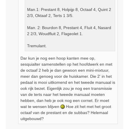
Man.1: Prestant 8, Holpijp 8, Octaaf 4, Quint 2
2/3, Oktaaf 2, Terts 1 3/5.
Man. 2: Bourdon 8, Prestant 4, Fluit 4, Nasard
2 2/3, Woudfluit 2, Flageolet 1.
Tremulant.
Dar kun je nog een hoop kanten mee op,
sesquialter samenstellen op het hoofdwerk en met
de octaaf 2 heb je dan gewoon een mini-mixtuur,
meer dan genoeg voor de huiskamer. Die 2' in het
pedaal is mooi uitkomend en het tweede manuaal is
ook rijk bezet. Eigenlijk zou je nog een transmissie
van de terts naar het tweede manuaal moeten
hebben, dan heb je ook nog een cornet. Er moet
wat te wensen blijven
Hoe zit het met het groot
octaaf van de prestant en de subbas? Helemaal
uitgebouwd?