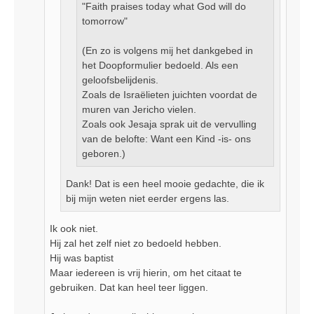
"Faith praises today what God will do
tomorrow"
(En zo is volgens mij het dankgebed in
het Doopformulier bedoeld. Als een
geloofsbelijdenis.
Zoals de Israëlieten juichten voordat de
muren van Jericho vielen.
Zoals ook Jesaja sprak uit de vervulling
van de belofte: Want een Kind -is- ons
geboren.)
Dank! Dat is een heel mooie gedachte, die ik
bij mijn weten niet eerder ergens las.
Ik ook niet.
Hij zal het zelf niet zo bedoeld hebben.
Hij was baptist
Maar iedereen is vrij hierin, om het citaat te
gebruiken. Dat kan heel teer liggen.