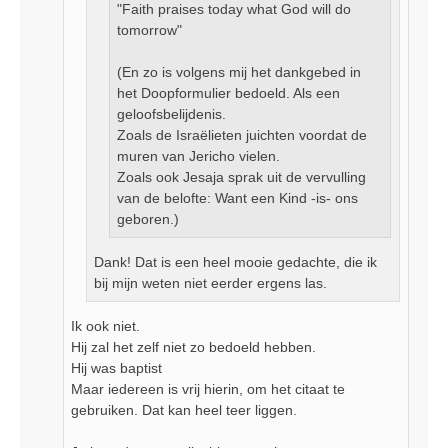
"Faith praises today what God will do
tomorrow"
(En zo is volgens mij het dankgebed in
het Doopformulier bedoeld. Als een
geloofsbelijdenis.
Zoals de Israëlieten juichten voordat de
muren van Jericho vielen.
Zoals ook Jesaja sprak uit de vervulling
van de belofte: Want een Kind -is- ons
geboren.)
Dank! Dat is een heel mooie gedachte, die ik
bij mijn weten niet eerder ergens las.
Ik ook niet.
Hij zal het zelf niet zo bedoeld hebben.
Hij was baptist
Maar iedereen is vrij hierin, om het citaat te
gebruiken. Dat kan heel teer liggen.