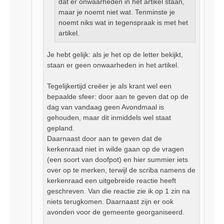
dat er onwaarheden in het artikel staan,
maar je noemt niet wat. Tenminste je
noemt niks wat in tegenspraak is met het
artikel.
Je hebt gelijk: als je het op de letter bekijkt,
staan er geen onwaarheden in het artikel.
Tegelijkertijd creëer je als krant wel een
bepaalde sfeer: door aan te geven dat op de
dag van vandaag geen Avondmaal is
gehouden, maar dit inmiddels wel staat
gepland.
Daarnaast door aan te geven dat de
kerkenraad niet in wilde gaan op de vragen
(een soort van doofpot) en hier summier iets
over op te merken, terwijl de scriba namens de
kerkenraad een uitgebreide reactie heeft
geschreven. Van die reactie zie ik op 1 zin na
niets terugkomen. Daarnaast zijn er ook
avonden voor de gemeente georganiseerd.