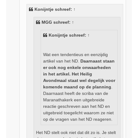
h
Konijntje
schreef:
↑
t
MGG
schreef:
↑
Konijntje
schreef:
↑
Wat een tendentieus en eenzijdig
artikel van het ND.
Daarnaast staan
er ook nog enkele onwaarheden
in het artikel. Het Heilig
Avondmaal staat wel degelijk voor
komende maand op de planning
.
Daarnaast heeft de scriba van de
Maranathakerk een uitgebreide
reactie geschreven aan het ND en
uitgebreid toegelicht waarom ze niet
op de vragen van het ND reageren.
Het ND stelt ook niet dat dit zo is. Je stelt