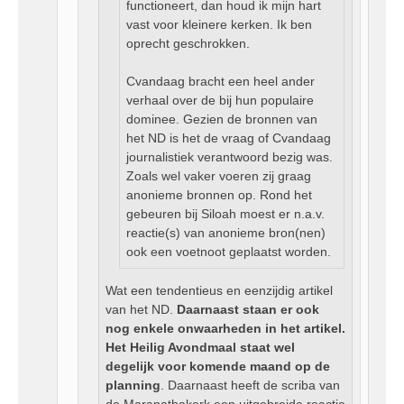
functioneert, dan houd ik mijn hart
vast voor kleinere kerken. Ik ben
oprecht geschrokken.
Cvandaag bracht een heel ander
verhaal over de bij hun populaire
dominee. Gezien de bronnen van
het ND is het de vraag of Cvandaag
journalistiek verantwoord bezig was.
Zoals wel vaker voeren zij graag
anonieme bronnen op. Rond het
gebeuren bij Siloah moest er n.a.v.
reactie(s) van anonieme bron(nen)
ook een voetnoot geplaatst worden.
Wat een tendentieus en eenzijdig artikel
van het ND.
Daarnaast staan er ook
nog enkele onwaarheden in het artikel.
Het Heilig Avondmaal staat wel
degelijk voor komende maand op de
planning
. Daarnaast heeft de scriba van
de Maranathakerk een uitgebreide reactie