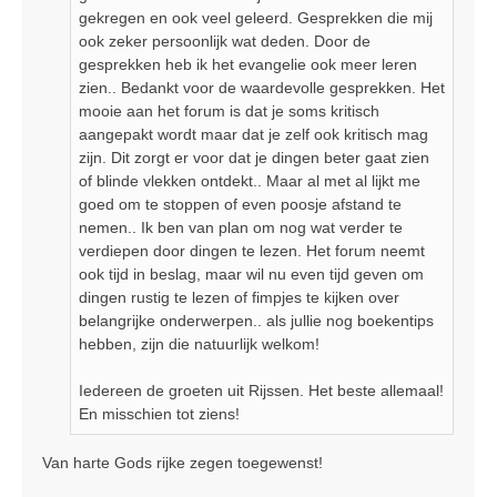
gekregen en ook veel geleerd. Gesprekken die mij
ook zeker persoonlijk wat deden. Door de
gesprekken heb ik het evangelie ook meer leren
zien.. Bedankt voor de waardevolle gesprekken. Het
mooie aan het forum is dat je soms kritisch
aangepakt wordt maar dat je zelf ook kritisch mag
zijn. Dit zorgt er voor dat je dingen beter gaat zien
of blinde vlekken ontdekt.. Maar al met al lijkt me
goed om te stoppen of even poosje afstand te
nemen.. Ik ben van plan om nog wat verder te
verdiepen door dingen te lezen. Het forum neemt
ook tijd in beslag, maar wil nu even tijd geven om
dingen rustig te lezen of fimpjes te kijken over
belangrijke onderwerpen.. als jullie nog boekentips
hebben, zijn die natuurlijk welkom!
Iedereen de groeten uit Rijssen. Het beste allemaal!
En misschien tot ziens!
Van harte Gods rijke zegen toegewenst!