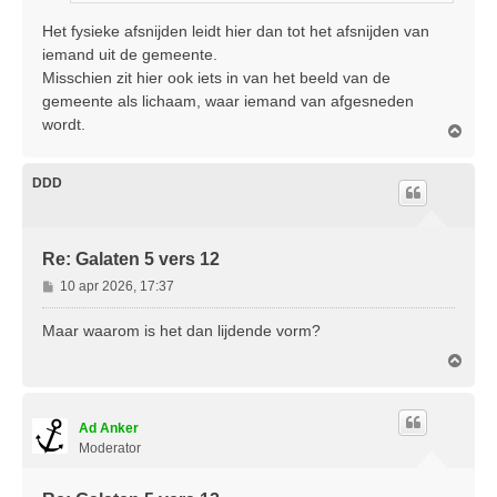
Het fysieke afsnijden leidt hier dan tot het afsnijden van
iemand uit de gemeente.
Misschien zit hier ook iets in van het beeld van de
gemeente als lichaam, waar iemand van afgesneden
wordt.
O
m
h
o
DDD
o
g
Re: Galaten 5 vers 12
B
10 apr 2026, 17:37
e
r
Maar waarom is het dan lijdende vorm?
i
O
c
m
h
h
t
o
Ad Anker
o
g
Moderator