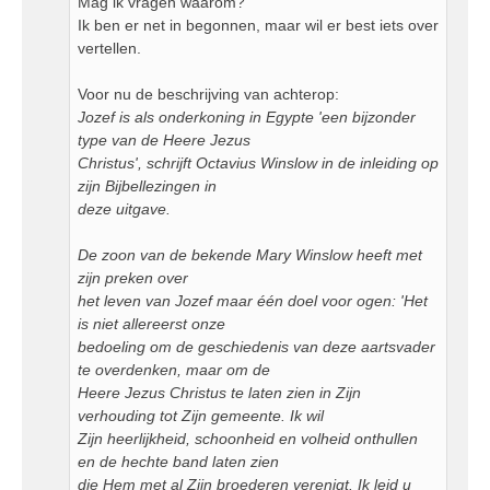
Mag ik vragen waarom?
Ik ben er net in begonnen, maar wil er best iets over
vertellen.
Voor nu de beschrijving van achterop:
Jozef is als onderkoning in Egypte 'een bijzonder
type van de Heere Jezus
Christus', schrijft Octavius Winslow in de inleiding op
zijn Bijbellezingen in
deze uitgave.
De zoon van de bekende Mary Winslow heeft met
zijn preken over
het leven van Jozef maar één doel voor ogen: 'Het
is niet allereerst onze
bedoeling om de geschiedenis van deze aartsvader
te overdenken, maar om de
Heere Jezus Christus te laten zien in Zijn
verhouding tot Zijn gemeente. Ik wil
Zijn heerlijkheid, schoonheid en volheid onthullen
en de hechte band laten zien
die Hem met al Zijn broederen verenigt. Ik leid u