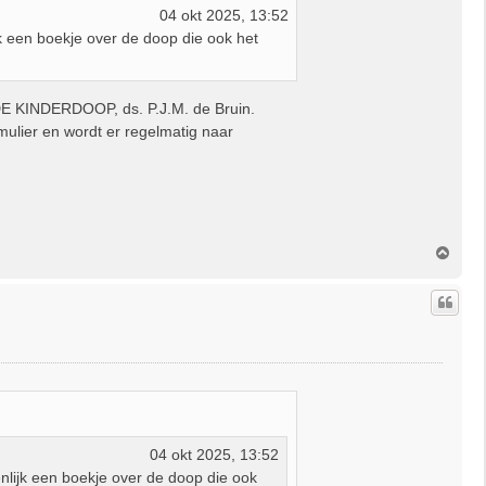
04 okt 2025, 13:52
jk een boekje over de doop die ook het
DE KINDERDOOP, ds. P.J.M. de Bruin.
rmulier en wordt er regelmatig naar
O
m
h
o
o
g
04 okt 2025, 13:52
nlijk een boekje over de doop die ook