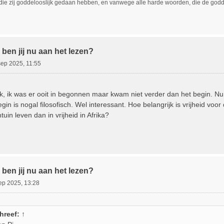
die zij goddelooslijk gedaan hebben, en vanwege alle harde woorden, die de g
ben jij nu aan het lezen?
sep 2025, 11:55
, ik was er ooit in begonnen maar kwam niet verder dan het begin. N
gin is nogal filosofisch. Wel interessant. Hoe belangrijk is vrijheid voor
uin leven dan in vrijheid in Afrika?
ben jij nu aan het lezen?
ep 2025, 13:28
hreef:
↑