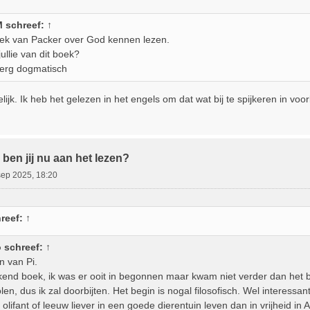
M
schreef:
↑
oek van Packer over God kennen lezen.
ullie van dit boek?
l erg dogmatisch
ijk. Ik heb het gelezen in het engels om dat wat bij te spijkeren in voor
ben jij nu aan het lezen?
sep 2025, 18:20
reef:
↑
o
schreef:
↑
n van Pi.
kend boek, ik was er ooit in begonnen maar kwam niet verder dan het
en, dus ik zal doorbijten. Het begin is nogal filosofisch. Wel interessant
olifant of leeuw liever in een goede dierentuin leven dan in vrijheid in A