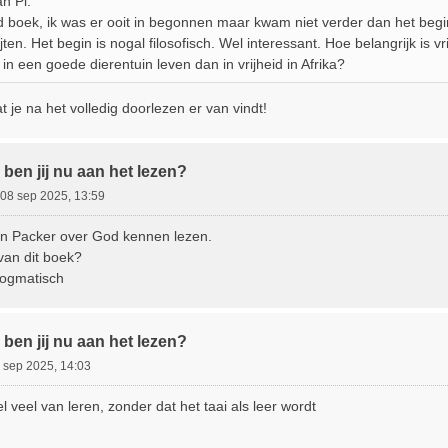
n Pi.
 boek, ik was er ooit in begonnen maar kwam niet verder dan het be
ijten. Het begin is nogal filosofisch. Wel interessant. Hoe belangrijk is v
 in een goede dierentuin leven dan in vrijheid in Afrika?
je na het volledig doorlezen er van vindt!
ben jij nu aan het lezen?
08 sep 2025, 13:59
an Packer over God kennen lezen.
 van dit boek?
 dogmatisch
ben jij nu aan het lezen?
 sep 2025, 14:03
el veel van leren, zonder dat het taai als leer wordt