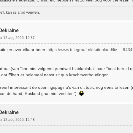
ft, kan ze altijd vouwen.
 Oekraine
»
12 aug 2025, 12:37
uitelen over elkaar heen:
https://www.telegraaf.nl/buitenland/liv ... 943
raai (van "kan niet volgens grondwet blablablaba" naar "best bereid 
 dat Elbert er helemaal naast zit qua krachtsverhoudingen.
zeer! interessant de openingspagina's van dit topic nog eens te lezen 
aan de hand, Rusland gaat niet vechten").
 Oekraine
»
12 aug 2025, 12:48