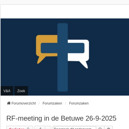
V&A
Zoek
Forumoverzicht
Forumzaken
Forumzaken
RF-meeting in de Betuwe 26-9-2025