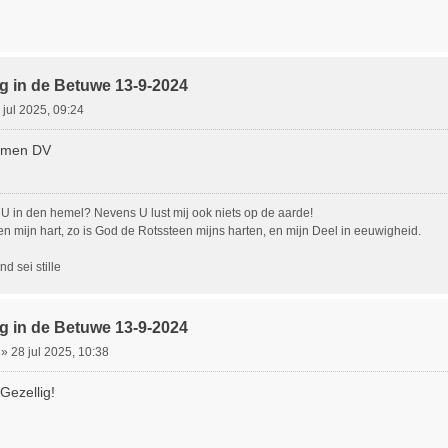
g in de Betuwe 13-9-2024
 jul 2025, 09:24
komen DV
U in den hemel? Nevens U lust mij ook niets op de aarde!
en mijn hart, zo is God de Rotssteen mijns harten, en mijn Deel in eeuwigheid.
d sei stille
g in de Betuwe 13-9-2024
»
28 jul 2025, 10:38
 Gezellig!