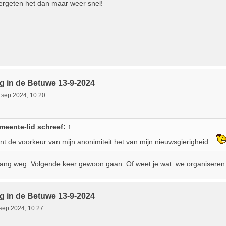
rgeten het dan maar weer snel!
g in de Betuwe 13-9-2024
 sep 2024, 10:20
meente-lid
schreef:
↑
int de voorkeur van mijn anonimiteit het van mijn nieuwsgierigheid.
allang weg. Volgende keer gewoon gaan. Of weet je wat: we organiseren
g in de Betuwe 13-9-2024
sep 2024, 10:27