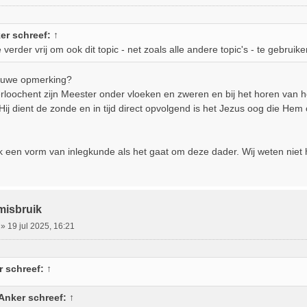
er
schreef:
↑
 verder vrij om ook dit topic - net zoals alle andere topic's - te gebrui
auwe opmerking?
rloochent zijn Meester onder vloeken en zweren en bij het horen van het
ij dient de zonde en in tijd direct opvolgend is het Jezus oog die He
ok een vorm van inlegkunde als het gaat om deze dader. Wij weten niet 
misbruik
»
19 jul 2025, 16:21
r
schreef:
↑
Anker
schreef:
↑