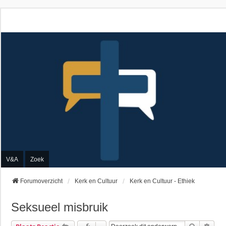
V&A
Zoek
Forumoverzicht
Kerk en Cultuur
Kerk en Cultuur - Ethiek
Seksueel misbruik