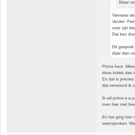
Maar voe
Vanwaar de
Verder: Petr
over zijn b
Dat kan dus 
Dit gesprek
daar dan oo
Prima hoor. Allee
deze kritiek dan 
En dat is precies
dat verwoord ik z
Ik wil prima e.a.a
men hier niet be
En het ging hier 
weersproken. Maar