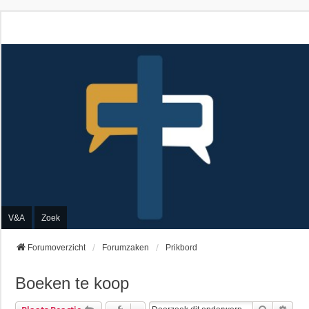
V&A
Zoek
Forumoverzicht
Forumzaken
Prikbord
Boeken te koop