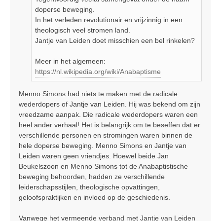
h
doperse beweging.
t
In het verleden revolutionair en vrijzinnig in een
theologisch veel stromen land.
Jantje van Leiden doet misschien een bel rinkelen?
Meer in het algemeen:
https://nl.wikipedia.org/wiki/Anabaptisme
Menno Simons had niets te maken met de radicale
wederdopers of Jantje van Leiden. Hij was bekend om zijn
vreedzame aanpak. Die radicale wederdopers waren een
heel ander verhaal! Het is belangrijk om te beseffen dat er
verschillende personen en stromingen waren binnen de
hele doperse beweging. Menno Simons en Jantje van
Leiden waren geen vriendjes. Hoewel beide Jan
Beukelszoon en Menno Simons tot de Anabaptistische
beweging behoorden, hadden ze verschillende
leiderschapsstijlen, theologische opvattingen,
geloofspraktijken en invloed op de geschiedenis.
Vanwege het vermeende verband met Jantje van Leiden