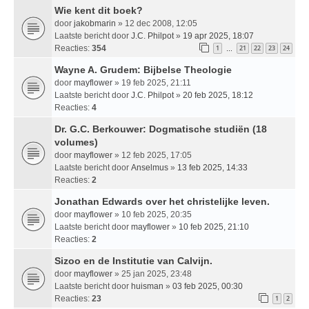
Wie kent dit boek?
door
jakobmarin
» 12 dec 2008, 12:05
Laatste bericht door
J.C. Philpot
»
19 apr 2025, 18:07
Reacties:
354
1
21
22
23
24
…
Wayne A. Grudem: Bijbelse Theologie
door
mayflower
» 19 feb 2025, 21:11
Laatste bericht door
J.C. Philpot
»
20 feb 2025, 18:12
Reacties:
4
Dr. G.C. Berkouwer: Dogmatische studiën (18
volumes)
door
mayflower
» 12 feb 2025, 17:05
Laatste bericht door
Anselmus
»
13 feb 2025, 14:33
Reacties:
2
Jonathan Edwards over het christelijke leven.
door
mayflower
» 10 feb 2025, 20:35
Laatste bericht door
mayflower
»
10 feb 2025, 21:10
Reacties:
2
Sizoo en de Institutie van Calvijn.
door
mayflower
» 25 jan 2025, 23:48
Laatste bericht door
huisman
»
03 feb 2025, 00:30
Reacties:
23
1
2