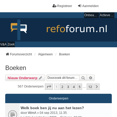
Registreer
Aanmelden
Onbeantwoorde onderwerpen
Actieve onderwerpen
V&A
Zoek
Forumoverzicht
Algemeen
Boeken
Boeken
Zoek
Uitgebreid Zo
Nieuw Onderwerp
Pagina
1
Van
12
1
2
3
4
5
12
Volgende
567 Onderwerpen
…
Onderwerpen
Welk boek ben jij nu aan het lezen?
door
WimA
» 04 sep 2013, 11:35