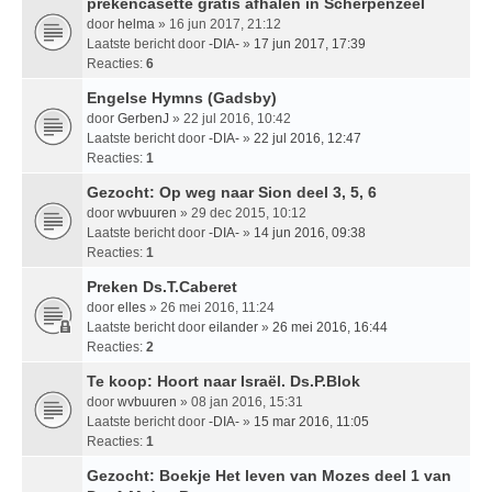
prekencasette gratis afhalen in Scherpenzeel
door
helma
» 16 jun 2017, 21:12
Laatste bericht door
-DIA-
»
17 jun 2017, 17:39
Reacties:
6
Engelse Hymns (Gadsby)
door
GerbenJ
» 22 jul 2016, 10:42
Laatste bericht door
-DIA-
»
22 jul 2016, 12:47
Reacties:
1
Gezocht: Op weg naar Sion deel 3, 5, 6
door
wvbuuren
» 29 dec 2015, 10:12
Laatste bericht door
-DIA-
»
14 jun 2016, 09:38
Reacties:
1
Preken Ds.T.Caberet
door
elles
» 26 mei 2016, 11:24
Laatste bericht door
eilander
»
26 mei 2016, 16:44
Reacties:
2
Te koop: Hoort naar Israël. Ds.P.Blok
door
wvbuuren
» 08 jan 2016, 15:31
Laatste bericht door
-DIA-
»
15 mar 2016, 11:05
Reacties:
1
Gezocht: Boekje Het leven van Mozes deel 1 van