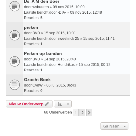
Ds. A M den Boer
door
wvbuuren
» 09 nov 2015, 10:09
Laatste bericht door
-DIA-
»
09 nov 2015, 12:48
Reacties:
5
preken
door
BVD
» 15 sep 2015, 10:01
Laatste bericht door
sweelinck 25
»
15 sep 2015, 11:41
Reacties:
1
Preken op banden
door
BVD
» 14 sep 2015, 20:40
Laatste bericht door
Hendrikus
»
15 sep 2015, 00:12
Reacties:
1
Gzocht Boek
door
CvdW
» 06 jul 2015, 06:43
Reacties:
0
Nieuw Onderwerp
1
2
Volgende
68 Onderwerpen
Ga Naar