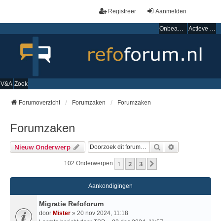
Registreer
Aanmelden
Onbeantwoorde onderwerpen
Actieve onderwerpen
V&A
Zoek
Forumoverzicht
Forumzaken
Forumzaken
Forumzaken
Zoek
Uitgebreid Zo
Nieuw Onderwerp
1
2
3
Volgende
102 Onderwerpen
Aankondigingen
Migratie Refoforum
door
Mister
» 20 nov 2024, 11:18