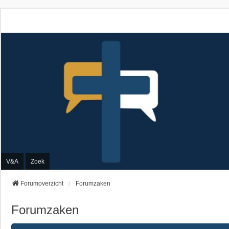
V&A
Zoek
Forumoverzicht
Forumzaken
Forumzaken