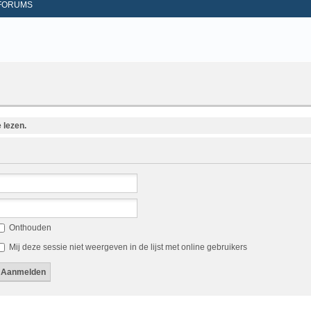
FORUMS
 lezen.
Onthouden
Mij deze sessie niet weergeven in de lijst met online gebruikers