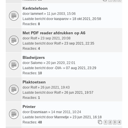
Kerktelefoon
door
lammert
» 11 jun 2003, 15:06
Laatste bericht door
kasparov
»
18 okt 2021, 20:58
Reacties:
8
Met PDF reader afdrukken op A6
door
Rolf
» 23 sep 2021, 20:08
Laatste bericht door
Rolf
»
23 sep 2021, 22:35
Reacties:
4
Bladwijzers
door
Salomo
» 20 jan 2020, 22:01
Laatste bericht door
-DIA-
»
07 aug 2021, 23:29
Reacties:
10
Plaktoetsen
door
Rolf
» 26 jun 2021, 19:43
Laatste bericht door
Rolf
»
26 jun 2021, 19:57
Reacties:
1
Printer
door
Erasmiaan
» 14 mar 2011, 10:24
Laatste bericht door
Mannetje
»
23 jun 2021, 16:18
Reacties:
48
1
2
3
4