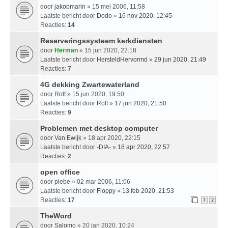
door
jakobmarin
» 15 mei 2006, 11:58
Laatste bericht door
Dodo
»
16 nov 2020, 12:45
Reacties:
14
Reserveringssysteem kerkdiensten
door
Herman
» 15 jun 2020, 22:18
Laatste bericht door
HersteldHervormd
»
29 jun 2020, 21:49
Reacties:
7
4G dekking Zwartewaterland
door
Rolf
» 15 jun 2020, 19:50
Laatste bericht door
Rolf
»
17 jun 2020, 21:50
Reacties:
9
Problemen met desktop computer
door
Van Ewijk
» 18 apr 2020, 22:15
Laatste bericht door
-DIA-
»
18 apr 2020, 22:57
Reacties:
2
open office
door
plebe
» 02 mar 2006, 11:06
Laatste bericht door
Floppy
»
13 feb 2020, 21:53
Reacties:
17
1
2
TheWord
door
Salomo
» 20 jan 2020, 10:24