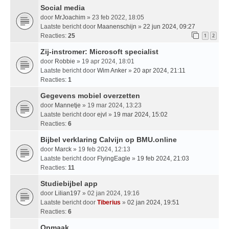
Social media
door
MrJoachim
» 23 feb 2022, 18:05
Laatste bericht door
Maanenschijn
»
22 jun 2024, 09:27
Reacties:
25
1
2
Zij-instromer: Microsoft specialist
door
Robbie
» 19 apr 2024, 18:01
Laatste bericht door
Wim Anker
»
20 apr 2024, 21:11
Reacties:
1
Gegevens mobiel overzetten
door
Mannetje
» 19 mar 2024, 13:23
Laatste bericht door
ejvl
»
19 mar 2024, 15:02
Reacties:
6
Bijbel verklaring Calvijn op BMU.online
door
Marck
» 19 feb 2024, 12:13
Laatste bericht door
FlyingEagle
»
19 feb 2024, 21:03
Reacties:
11
Studiebijbel app
door
Lilian197
» 02 jan 2024, 19:16
Laatste bericht door
Tiberius
»
02 jan 2024, 19:51
Reacties:
6
Opmaak