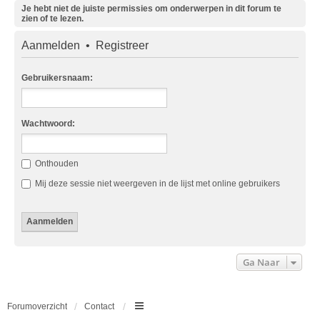
Je hebt niet de juiste permissies om onderwerpen in dit forum te
zien of te lezen.
Aanmelden
•
Registreer
Gebruikersnaam:
Wachtwoord:
Onthouden
Mij deze sessie niet weergeven in de lijst met online gebruikers
Ga Naar
Forumoverzicht
Contact