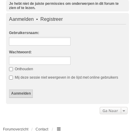
Je hebt niet de juiste permissies om onderwerpen in dit forum te
zien of te lezen.
Aanmelden
•
Registreer
Gebruikersnaam:
Wachtwoord:
Onthouden
Mij deze sessie niet weergeven in de lijst met online gebruikers
Ga Naar
Forumoverzicht
Contact