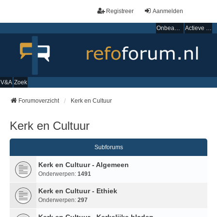
Registreer
Aanmelden
Onbeantwoorde onderwerpen
Actieve onderwerpen
V&A
Zoek
Forumoverzicht
Kerk en Cultuur
Kerk en Cultuur
Subforums
Kerk en Cultuur - Algemeen
Onderwerpen:
1491
Kerk en Cultuur - Ethiek
Onderwerpen:
297
Kerk en Cultuur - Kerkelijke bladen