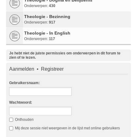
Onderwerpen:
430
Theologie - Bezinning
Onderwerpen:
917
Theologie - In English
Onderwerpen:
117
Je hebt niet de juiste permissies om onderwerpen in dit forum te
zien of te lezen.
Aanmelden
•
Registreer
Gebruikersnaam:
Wachtwoord:
Onthouden
Mij deze sessie niet weergeven in de lijst met online gebruikers