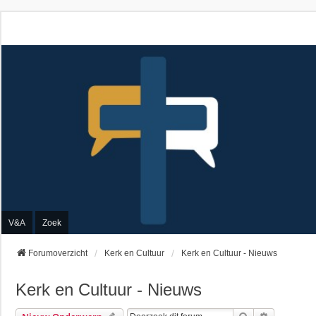
V&A
Zoek
Forumoverzicht
Kerk en Cultuur
Kerk en Cultuur - Nieuws
Kerk en Cultuur - Nieuws