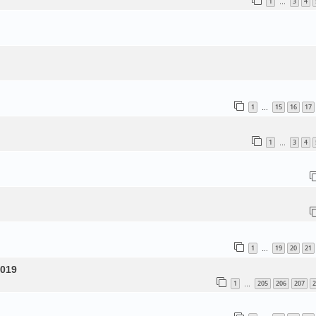
1
3
4
…
1
15
16
17
…
1
3
4
…
1
19
20
21
…
2019
1
205
206
207
2
…