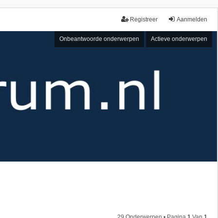
Registreer
Aanmelden
Onbeantwoorde onderwerpen
Actieve onderwerpen
29 Onderwerpen • Pagina
1
Van
1