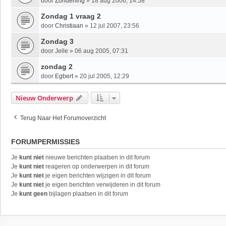
door
Zonderling
»
18 aug 2006, 14:58
Zondag 1 vraag 2
door
Christiaan
»
12 jul 2007, 23:56
Zondag 3
door
Jelle
»
06 aug 2005, 07:31
zondag 2
door
Egbert
»
20 jul 2005, 12:29
Nieuw Onderwerp
Terug Naar Het Forumoverzicht
FORUMPERMISSIES
Je
kunt niet
nieuwe berichten plaatsen in dit forum
Je
kunt niet
reageren op onderwerpen in dit forum
Je
kunt niet
je eigen berichten wijzigen in dit forum
Je
kunt niet
je eigen berichten verwijderen in dit forum
Je
kunt geen
bijlagen plaatsen in dit forum