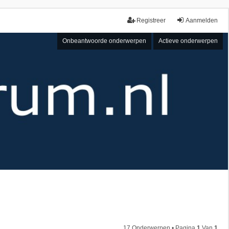
Registreer
Aanmelden
Onbeantwoorde onderwerpen
Actieve onderwerpen
17 Onderwerpen • Pagina
1
Van
1