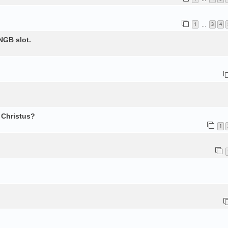
1
3
4
…
NGB slot.
 Christus?
1