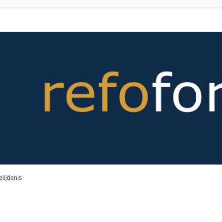
lijdenis