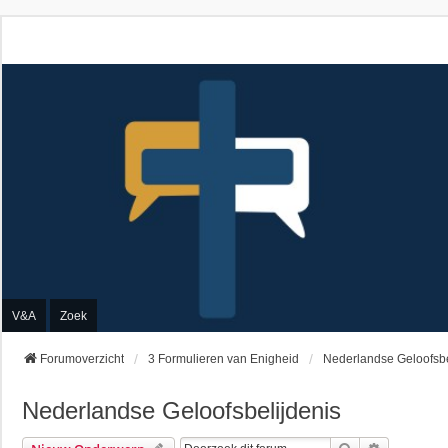
V&A
Zoek
Forumoverzicht
3 Formulieren van Enigheid
Nederlandse Geloofsbe
Nederlandse Geloofsbelijdenis