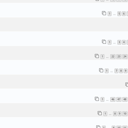
1
5
6
…
1
3
4
…
1
22
23
24
…
1
7
8
9
…
1
46
47
48
…
1
8
9
10
…
1
9
10
11