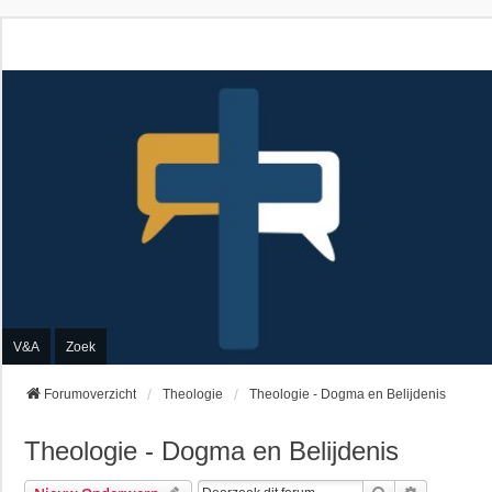
V&A
Zoek
Forumoverzicht
Theologie
Theologie - Dogma en Belijdenis
Theologie - Dogma en Belijdenis