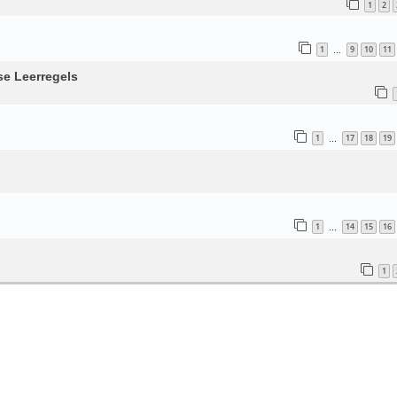
1
2
1
9
10
11
…
se Leerregels
1
17
18
19
…
1
14
15
16
…
1