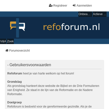
Registreer
Aanmelden
Onbeantwoorde onderwerpen
Actieve onderwerpen
V&A
Zoek
Forumoverzicht
- Gebruikersvoorwaarden
Refoforum
heet je van harte welkom op het forum!
Grondslag
Als grondslag hanteert deze website de Bijbel en de Drie Formulieren
van Enigheid. Ze staat in de lijn van de Reformatie en de Nadere
Reformatie.
Doelgroep
Refoforum is bedoeld voor de gereformeerde gezindte. Als je de