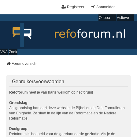
Registreer
Aanmelden
Onbeantwoorde onderwerpen
Actieve onderwerpen
V&A
Zoek
Forumoverzicht
- Gebruikersvoorwaarden
Refoforum
heet je van harte welkom op het forum!
Grondslag
Als grondslag hanteert deze website de Bijbel en de Drie Formulieren
van Enigheid. Ze staat in de lijn van de Reformatie en de Nadere
Reformatie.
Doelgroep
Refoforum is bedoeld voor de gereformeerde gezindte. Als je de