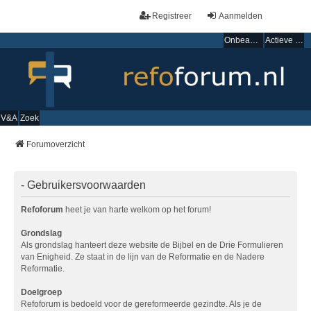
Registreer
Aanmelden
Onbeantwoorde onderwerpen
Actieve onderwerpen
V&A
Zoek
Forumoverzicht
- Gebruikersvoorwaarden
Refoforum
heet je van harte welkom op het forum!
Grondslag
Als grondslag hanteert deze website de Bijbel en de Drie Formulieren
van Enigheid. Ze staat in de lijn van de Reformatie en de Nadere
Reformatie.
Doelgroep
Refoforum is bedoeld voor de gereformeerde gezindte. Als je de