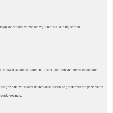
ag kan vinden, verzoeken wij je niet als lid te registreren.
 vrouwelijke ambtsdragers etc. Actief uitdragen van een visie die daar
e gezindte zelf óf over de interactie tussen de gereformeerde gezindte en
meerde gezindte.