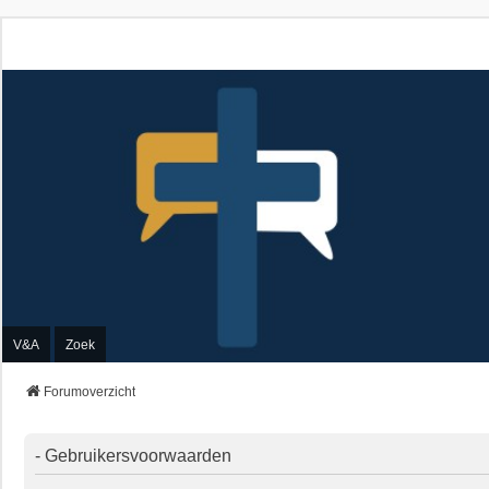
V&A
Zoek
Forumoverzicht
- Gebruikersvoorwaarden