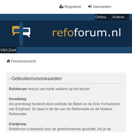
Registreer
Aanmelden
Onbeantwoorde onderwerpen
Actieve onderwerpen
V&A
Zoek
Forumoverzicht
- Gebruikersvoorwaarden
Refoforum
heet je van harte welkom op het forum!
Grondslag
Als grondslag hanteert deze website de Bijbel en de Drie Formulieren
van Enigheid. Ze staat in de lijn van de Reformatie en de Nadere
Reformatie.
Doelgroep
Refoforum is bedoeld voor de gereformeerde gezindte. Als je de