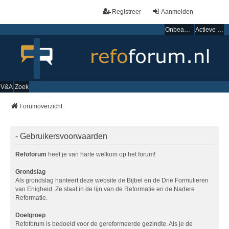
Registreer
Aanmelden
Onbeantwoorde onderwerpen
Actieve onderwerpen
V&A
Zoek
Forumoverzicht
- Gebruikersvoorwaarden
Refoforum
heet je van harte welkom op het forum!
Grondslag
Als grondslag hanteert deze website de Bijbel en de Drie Formulieren
van Enigheid. Ze staat in de lijn van de Reformatie en de Nadere
Reformatie.
Doelgroep
Refoforum is bedoeld voor de gereformeerde gezindte. Als je de