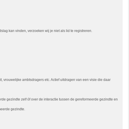
ag kan vinden, verzoeken wij je niet als lid te registreren.
 vrouwelijke ambtsdragers etc. Actief uitdragen van een visie die daar
e gezindte zelf óf over de interactie tussen de gereformeerde gezindte en
meerde gezindte.