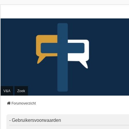
V&A
Zoek
Forumoverzicht
- Gebruikersvoorwaarden