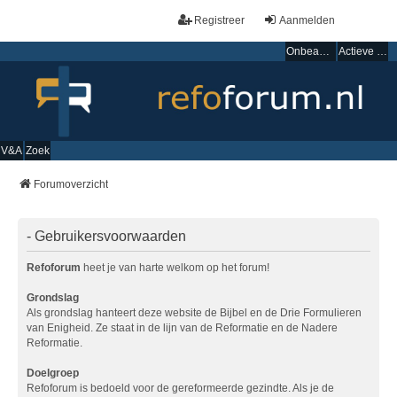
Registreer
Aanmelden
Onbeantwoorde onderwerpen
Actieve onderwerpen
V&A
Zoek
Forumoverzicht
- Gebruikersvoorwaarden
Refoforum
heet je van harte welkom op het forum!
Grondslag
Als grondslag hanteert deze website de Bijbel en de Drie Formulieren
van Enigheid. Ze staat in de lijn van de Reformatie en de Nadere
Reformatie.
Doelgroep
Refoforum is bedoeld voor de gereformeerde gezindte. Als je de