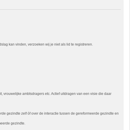
ag kan vinden, verzoeken wij je niet als lid te registreren.
 vrouwelijke ambtsdragers etc. Actief uitdragen van een visie die daar
e gezindte zelf óf over de interactie tussen de gereformeerde gezindte en
meerde gezindte.