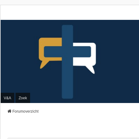
V&A
Zoek
Forumoverzicht