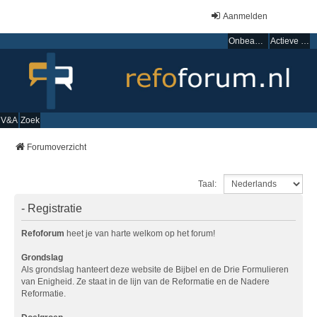
Aanmelden
Onbeantwoorde onderwerpen
Actieve onderwerpen
V&A
Zoek
Forumoverzicht
Taal:
- Registratie
Refoforum
heet je van harte welkom op het forum!
Grondslag
Als grondslag hanteert deze website de Bijbel en de Drie Formulieren
van Enigheid. Ze staat in de lijn van de Reformatie en de Nadere
Reformatie.