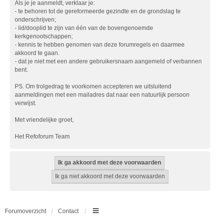
Als je je aanmeldt, verklaar je:
- te behoren tot de gereformeerde gezindte en de grondslag te
onderschrijven;
- lid/dooplid te zijn van één van de bovengenoemde
kerkgenootschappen;
- kennis te hebben genomen van deze forumregels en daarmee
akkoord te gaan.
- dat je niet met een andere gebruikersnaam aangemeld of verbannen
bent.
PS. Om trolgedrag te voorkomen accepteren we uitsluitend
aanmeldingen met een mailadres dat naar een natuurlijk persoon
verwijst.
Met vriendelijke groet,
Het Refoforum Team
Forumoverzicht
Contact