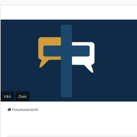
V&A
Zoek
Forumoverzicht