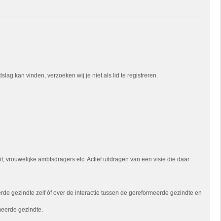
ag kan vinden, verzoeken wij je niet als lid te registreren.
 vrouwelijke ambtsdragers etc. Actief uitdragen van een visie die daar
e gezindte zelf óf over de interactie tussen de gereformeerde gezindte en
meerde gezindte.