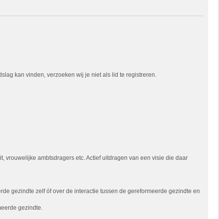
ag kan vinden, verzoeken wij je niet als lid te registreren.
 vrouwelijke ambtsdragers etc. Actief uitdragen van een visie die daar
e gezindte zelf óf over de interactie tussen de gereformeerde gezindte en
meerde gezindte.