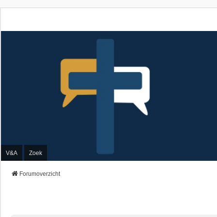
V&A
Zoek
Forumoverzicht