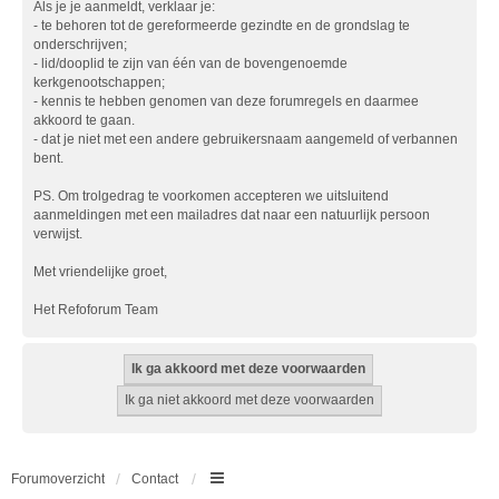
Als je je aanmeldt, verklaar je:
- te behoren tot de gereformeerde gezindte en de grondslag te
onderschrijven;
- lid/dooplid te zijn van één van de bovengenoemde
kerkgenootschappen;
- kennis te hebben genomen van deze forumregels en daarmee
akkoord te gaan.
- dat je niet met een andere gebruikersnaam aangemeld of verbannen
bent.
PS. Om trolgedrag te voorkomen accepteren we uitsluitend
aanmeldingen met een mailadres dat naar een natuurlijk persoon
verwijst.
Met vriendelijke groet,
Het Refoforum Team
Forumoverzicht
Contact