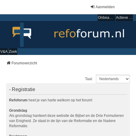
Aanmelden
Onbeantwoorde onderwerpen
Actieve onderwerpen
V&A
Zoek
Forumoverzicht
Taal:
- Registratie
Refoforum
heet je van harte welkom op het forum!
Grondslag
Als grondslag hanteert deze website de Bijbel en de Drie Formulieren
van Enigheid. Ze staat in de lijn van de Reformatie en de Nadere
Reformatie.