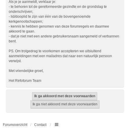
Als je je aanmeldt, verklaar je:
- te behoren tot de gereformeerde gezindte en de grondslag te
onderschrijven;
- lid/dooplid te zijn van één van de bovengenoemde
kerkgenootschappen;
- kennis te hebben genomen van deze forumregels en daarmee
akkoord te gaan.
- dat je niet met een andere gebruikersnaam aangemeld of verbannen
bent.
PS. Om trolgedrag te voorkomen accepteren we uitsluitend
aanmeldingen met een mailadres dat naar een natuurlijk persoon
verwijst.
Met vriendelijke groet,
Het Refoforum Team
Forumoverzicht
Contact