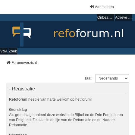
Aanmelden
Onbeantwoorde onderwerpen
Actieve onderwerpen
V&A
Zoek
Forumoverzicht
Taal:
- Registratie
Refoforum
heet je van harte welkom op het forum!
Grondslag
Als grondslag hanteert deze website de Bijbel en de Drie Formulieren
van Enigheid. Ze staat in de lijn van de Reformatie en de Nadere
Reformatie.