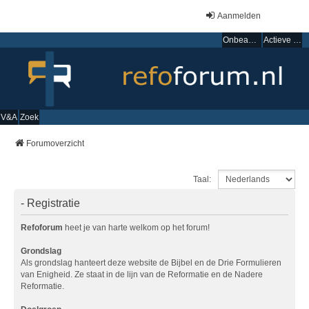
Aanmelden
Onbeantwoorde onderwerpen
Actieve onderwerpen
V&A
Zoek
Forumoverzicht
Taal:
- Registratie
Refoforum
heet je van harte welkom op het forum!
Grondslag
Als grondslag hanteert deze website de Bijbel en de Drie Formulieren
van Enigheid. Ze staat in de lijn van de Reformatie en de Nadere
Reformatie.