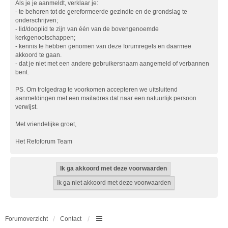
Als je je aanmeldt, verklaar je:
- te behoren tot de gereformeerde gezindte en de grondslag te
onderschrijven;
- lid/dooplid te zijn van één van de bovengenoemde
kerkgenootschappen;
- kennis te hebben genomen van deze forumregels en daarmee
akkoord te gaan.
- dat je niet met een andere gebruikersnaam aangemeld of verbannen
bent.
PS. Om trolgedrag te voorkomen accepteren we uitsluitend
aanmeldingen met een mailadres dat naar een natuurlijk persoon
verwijst.
Met vriendelijke groet,
Het Refoforum Team
Forumoverzicht
Contact