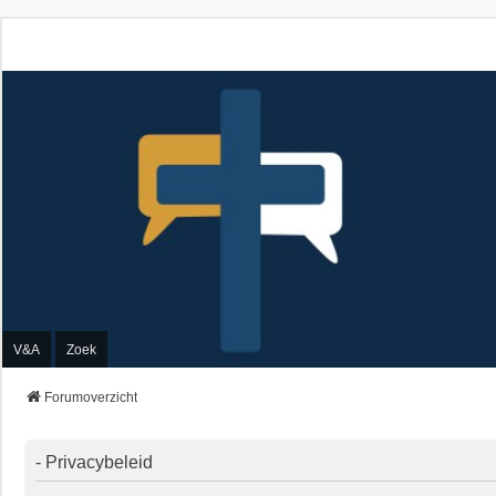
V&A
Zoek
Forumoverzicht
- Privacybeleid