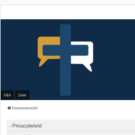
V&A
Zoek
Forumoverzicht
- Privacybeleid